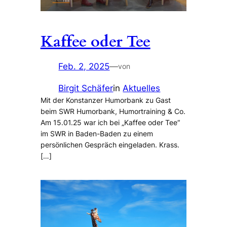
Kaffee oder Tee
Feb. 2, 2025
—
von
Birgit Schäfer
in
Aktuelles
Mit der Konstanzer Humorbank zu Gast
beim SWR Humorbank, Humortraining & Co.
Am 15.01.25 war ich bei „Kaffee oder Tee“
im SWR in Baden-Baden zu einem
persönlichen Gespräch eingeladen. Krass.
[…]