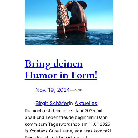
Bring deinen
Humor in Form!
Nov. 19, 2024
—
von
Birgit Schäfer
in
Aktuelles
Du möchtest dein neues Jahr 2025 mit
Spaß und Lebensfreude beginnen? Dann
komm zum Tagesworkshop am 11.01.2025
in Konstanz Gute Laune, egal was kommt?!
Diese Kunst zu leben ist dir […]