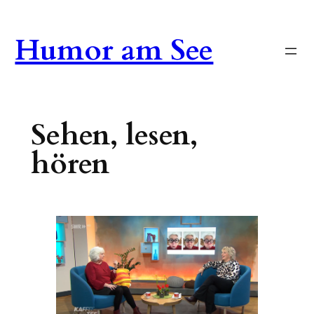
Zum
Inhalt
Humor am See
springen
Sehen, lesen,
hören